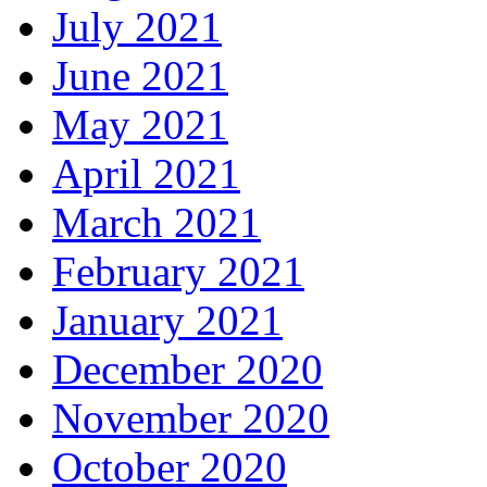
July 2021
June 2021
May 2021
April 2021
March 2021
February 2021
January 2021
December 2020
November 2020
October 2020