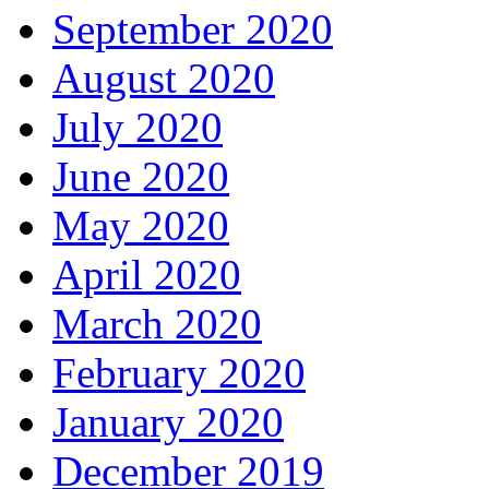
September 2020
August 2020
July 2020
June 2020
May 2020
April 2020
March 2020
February 2020
January 2020
December 2019