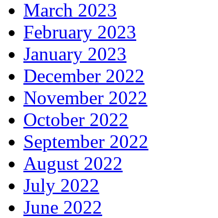
March 2023
February 2023
January 2023
December 2022
November 2022
October 2022
September 2022
August 2022
July 2022
June 2022