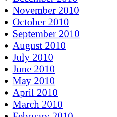
November 2010
October 2010
September 2010
August 2010
July 2010
June 2010
May 2010
April 2010
March 2010
February 2010