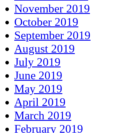
November 2019
October 2019
September 2019
August 2019
July 2019
June 2019
May 2019
April 2019
March 2019
February 2019