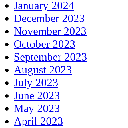
January 2024
December 2023
November 2023
October 2023
September 2023
August 2023
July 2023
June 2023
May 2023
April 2023