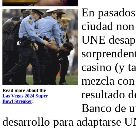
En pasados
ciudad non
UNE desapa
sorprendent
casino (y t
mezcla con 
Read more about the
resultado d
Las Vegas 2024 Super
Bowl Streaker
!
Banco de u
desarrollo para adaptarse U