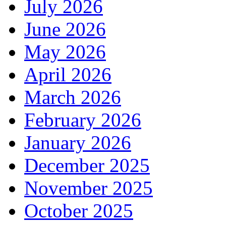
July 2026
June 2026
May 2026
April 2026
March 2026
February 2026
January 2026
December 2025
November 2025
October 2025