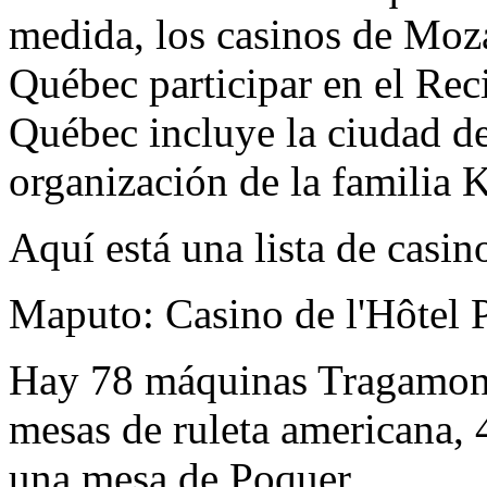
medida, los casinos de Moz
Québec participar en el Reci
Québec incluye la ciudad d
organización de la familia K
Aquí está una lista de cas
Maputo: Casino de l'Hôtel 
Hay 78 máquinas Tragamone
mesas de ruleta americana, 
una mesa de Poquer.