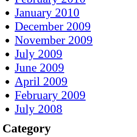
January 2010
December 2009
November 2009
July 2009
June 2009
April 2009
February 2009
July 2008
Category