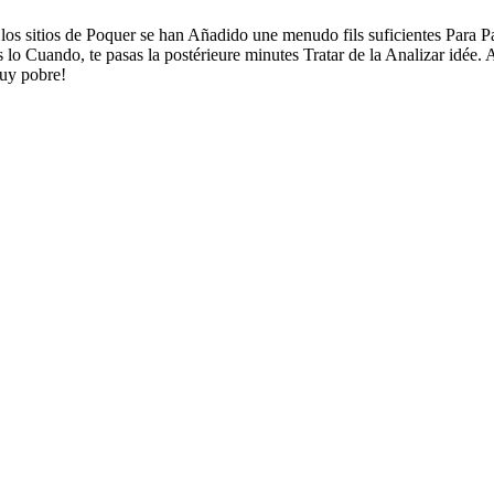
s sitios de Poquer se han Añadido une menudo fils suficientes Para Para
 lo Cuando, te pasas la postérieure minutes Tratar de la Analizar idée. 
uy pobre!