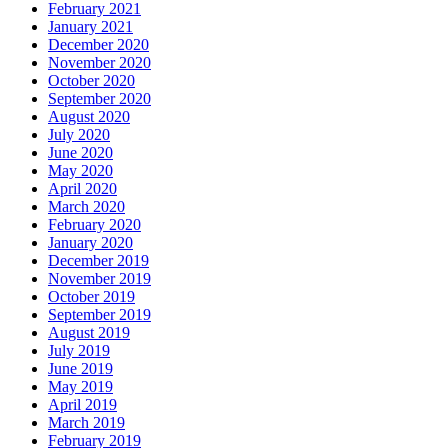
February 2021
January 2021
December 2020
November 2020
October 2020
September 2020
August 2020
July 2020
June 2020
May 2020
April 2020
March 2020
February 2020
January 2020
December 2019
November 2019
October 2019
September 2019
August 2019
July 2019
June 2019
May 2019
April 2019
March 2019
February 2019