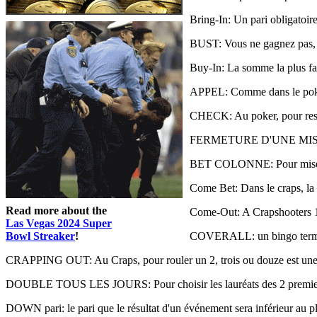
Bring-In: Un pari obligatoire 
BUST: Vous ne gagnez pas, co
Buy-In: La somme la plus fa
APPEL: Comme dans le poker,
CHECK: Au poker, pour rester
FERMETURE D'UNE MISE: Comme
BET COLONNE: Pour miser sur
Come Bet: Dans le craps, la 
Read more about the
Come-Out: A Crapshooters 1er 
Las Vegas 2024 Super
Bowl Streaker
!
COVERALL: un bingo terme, s
CRAPPING OUT: Au Craps, pour rouler un 2, trois ou douze est une dé
DOUBLE TOUS LES JOURS: Pour choisir les lauréats des 2 premier
DOWN pari: le pari que le résultat d'un événement sera inférieur au pl