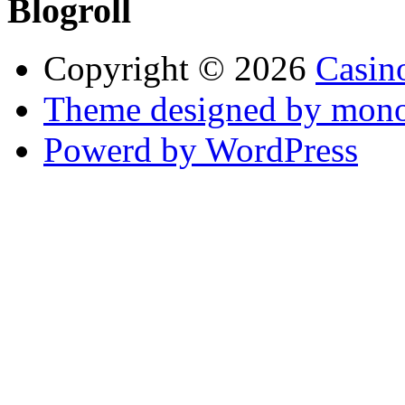
Blogroll
Copyright © 2026
Casino
Theme designed by mono
Powerd by WordPress