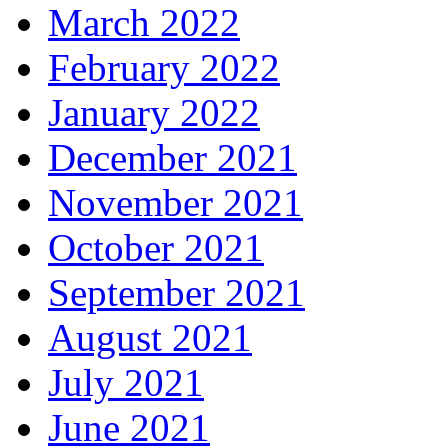
March 2022
February 2022
January 2022
December 2021
November 2021
October 2021
September 2021
August 2021
July 2021
June 2021