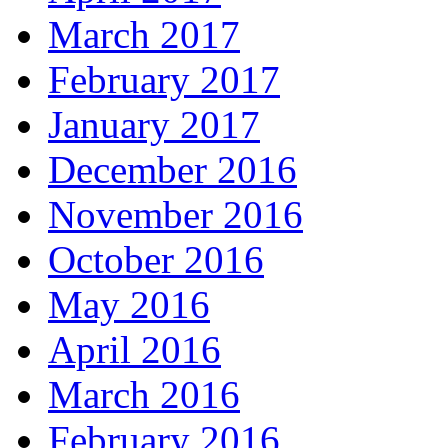
March 2017
February 2017
January 2017
December 2016
November 2016
October 2016
May 2016
April 2016
March 2016
February 2016