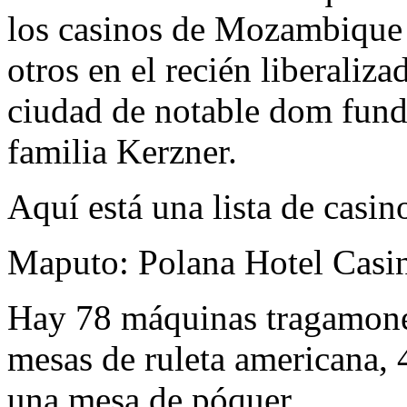
los casinos de Mozambique 
otros en el recién liberaliz
ciudad de notable dom funda
familia Kerzner.
Aquí está una lista de cas
Maputo: Polana Hotel Casi
Hay 78 máquinas tragamoned
mesas de ruleta americana, 
una mesa de póquer.