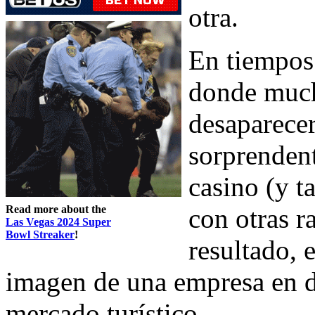
otra.
En tiempos 
donde much
desaparecer
sorprendent
casino (y t
Read more about the
con otras r
Las Vegas 2024 Super
Bowl Streaker
!
resultado, 
imagen de una empresa en de
mercado turístico.