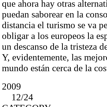
que ahora hay otras alternat
puedan saborear en la conso
distancia el turismo se va pe
obligar a los europeos la es
un descanso de la tristeza d
Y, evidentemente, las mejo
mundo están cerca de la co
2009
12
/24