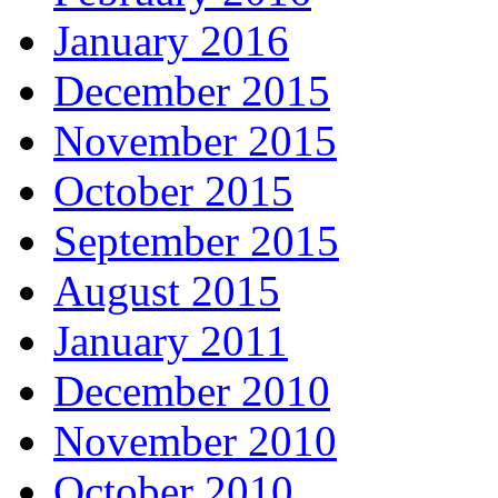
January 2016
December 2015
November 2015
October 2015
September 2015
August 2015
January 2011
December 2010
November 2010
October 2010