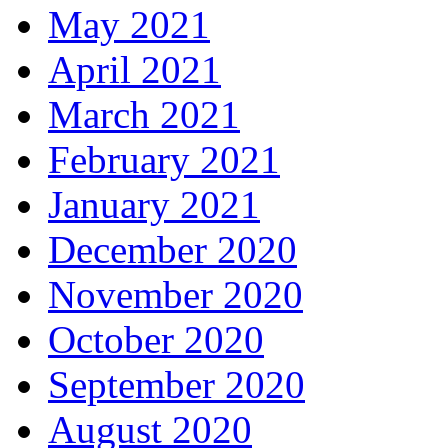
May 2021
April 2021
March 2021
February 2021
January 2021
December 2020
November 2020
October 2020
September 2020
August 2020