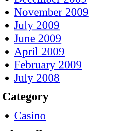
November 2009
July 2009
June 2009
April 2009
February 2009
July 2008
Category
Casino